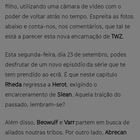
filho, utilizando uma câmara de vídeo com o
poder de voltar atrás no tempo. Espreita as fotos
abaixo e conta-nos, nos comentários, que tal te
está a parecer esta nova encarnação de
TWZ
.
Esta segunda-feira, dia 23 de setembro, podes
desfrutar de um novo episódio da série que te
tem prendido ao ecrã. É que neste capítulo
Rheda
regressa a
Herot
, exigindo o
encarceramento de
Slean
. Aquela traição do
passado, lembram-se?
Além disso,
Beowulf
e
Varr
partem em busca de
aliados noutras tribos. Por outro lado,
Abrecan