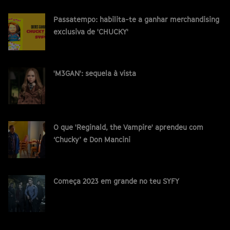
Passatempo: habilita-te a ganhar merchandising
exclusiva de 'CHUCKY'
'M3GAN': sequela à vista
O que 'Reginald, the Vampire' aprendeu com
‘Chucky’ e Don Mancini
Começa 2023 em grande no teu SYFY