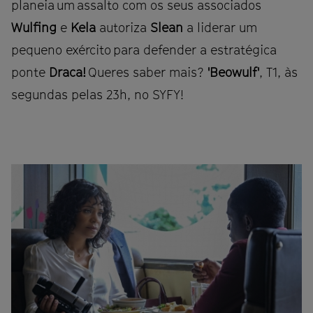
planeia um assalto com os seus associados
Wulfing
e
Kela
autoriza
Slean
a liderar um
pequeno exército para defender a estratégica
ponte
Draca!
Queres saber mais?
'Beowulf'
, T1, às
segundas pelas 23h, no SYFY!