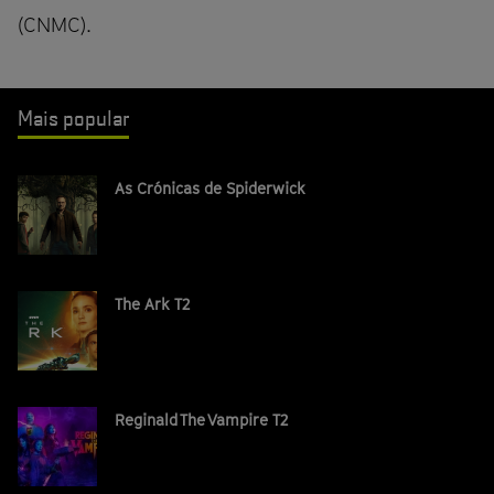
(CNMC).
Mais popular
As Crónicas de Spiderwick
The Ark T2
Reginald The Vampire T2