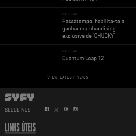
NOTÍCIAS
Passatempo: habilita-te a
ganhar merchandising
exclusiva de 'CHUCKY'
NOTÍCIAS
Quantum Leap T2
VIEW LATEST NEWS
FACEBOOK
YOUTUBE
INSTAGRAM
SEGUE-NOS
TWITTER
LINKS ÚTEIS