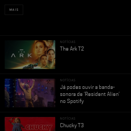
MAIS
NOTÍCIAS
The Ark T2
NOTÍCIAS
Já podes ouvir a banda-
sonora de 'Resident Alien'
no Spotify
NOTÍCIAS
Chucky T3