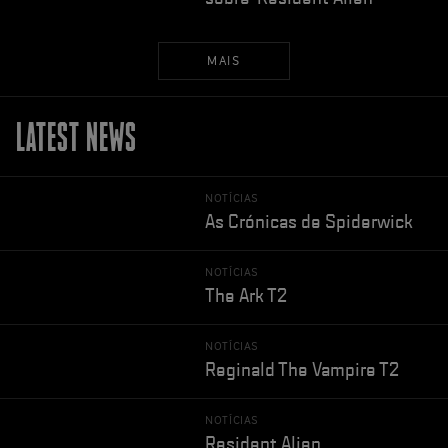
MAIS
LATEST NEWS
NOTÍCIAS
As Crónicas de Spiderwick
NOTÍCIAS
The Ark T2
NOTÍCIAS
Reginald The Vampire T2
NOTÍCIAS
Resident Alien