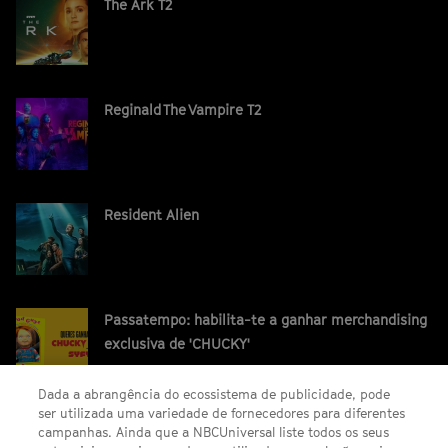
The Ark T2
Reginald The Vampire T2
Resident Alien
Passatempo: habilita-te a ganhar merchandising
exclusiva de 'CHUCKY'
Dada a abrangência do ecossistema de publicidade, pode
ser utilizada uma variedade de fornecedores para diferentes
campanhas. Ainda que a NBCUniversal liste todos os seus