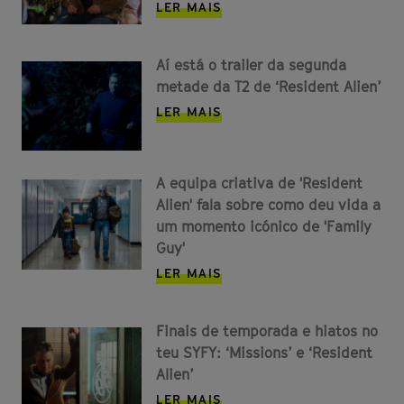
LER MAIS
Aí está o trailer da segunda
metade da T2 de ‘Resident Alien’
LER MAIS
A equipa criativa de 'Resident
Alien' fala sobre como deu vida a
um momento icónico de 'Family
Guy'
LER MAIS
Finais de temporada e hiatos no
teu SYFY: ‘Missions’ e ‘Resident
Alien’
LER MAIS