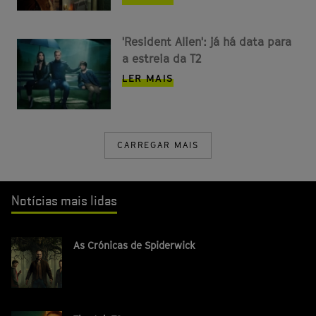
'Resident Alien': já há data para
a estreia da T2
LER MAIS
CARREGAR MAIS
Notícias mais lidas
As Crónicas de Spiderwick