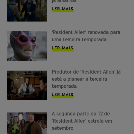
já amanhã!
LER MAIS
'Resident Alien' renovada para
uma terceira temporada
LER MAIS
Produtor de ‘Resident Alien’ já
está a planear a terceira
temporada
LER MAIS
A segunda parte da T2 de
'Resident Alien' estreia em
setembro