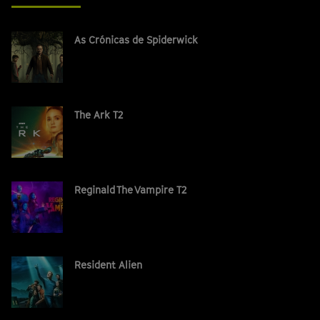
As Crónicas de Spiderwick
The Ark T2
Reginald The Vampire T2
Resident Alien