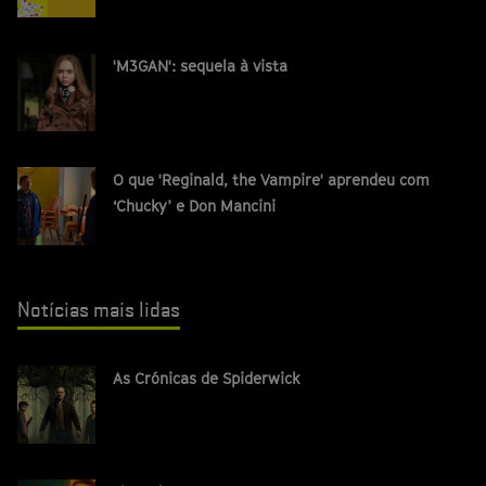
'M3GAN': sequela à vista
O que 'Reginald, the Vampire' aprendeu com
‘Chucky’ e Don Mancini
Notícias mais lidas
As Crónicas de Spiderwick