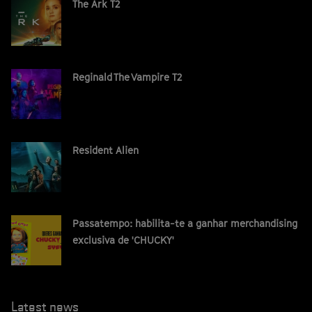
The Ark T2
Reginald The Vampire T2
Resident Alien
Passatempo: habilita-te a ganhar merchandising
exclusiva de 'CHUCKY'
Latest news