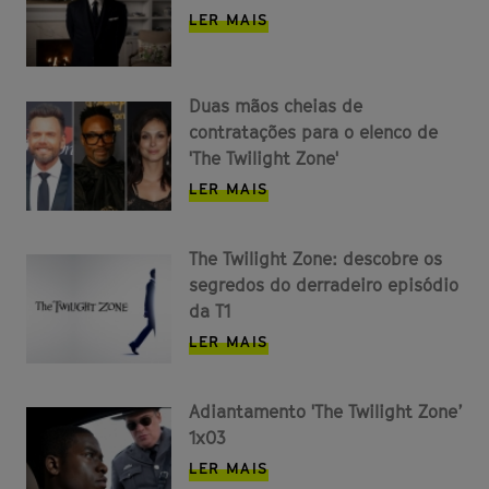
LER MAIS
Duas mãos cheias de
contratações para o elenco de
'The Twilight Zone'
LER MAIS
The Twilight Zone: descobre os
segredos do derradeiro episódio
da T1
LER MAIS
Adiantamento 'The Twilight Zone’
1x03
LER MAIS