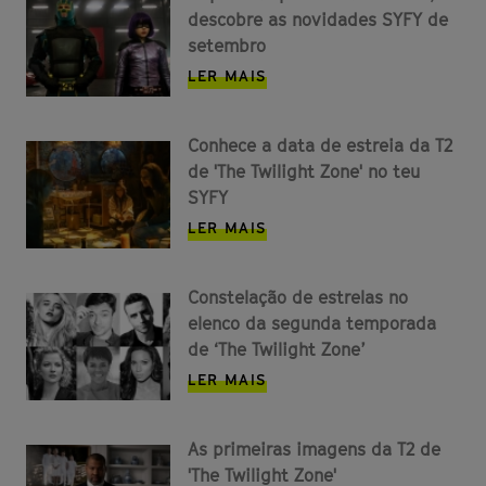
descobre as novidades SYFY de
setembro
LER MAIS
Conhece a data de estreia da T2
de 'The Twilight Zone' no teu
SYFY
LER MAIS
Constelação de estrelas no
elenco da segunda temporada
de ‘The Twilight Zone’
LER MAIS
As primeiras imagens da T2 de
'The Twilight Zone'