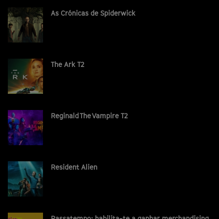
As Crónicas de Spiderwick
The Ark T2
Reginald The Vampire T2
Resident Alien
Passatempo: habilita-te a ganhar merchandising