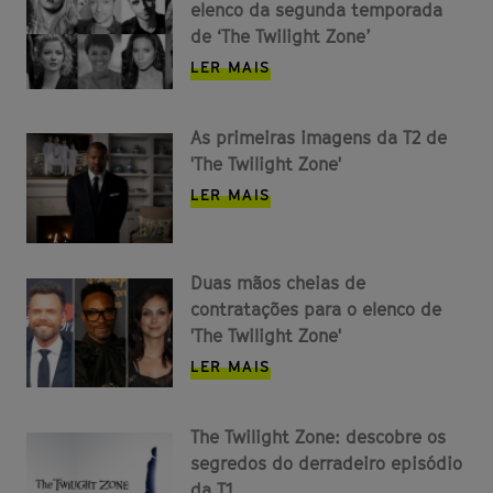
elenco da segunda temporada
de ‘The Twilight Zone’
LER MAIS
As primeiras imagens da T2 de
'The Twilight Zone'
LER MAIS
Duas mãos cheias de
contratações para o elenco de
'The Twilight Zone'
LER MAIS
The Twilight Zone: descobre os
segredos do derradeiro episódio
da T1