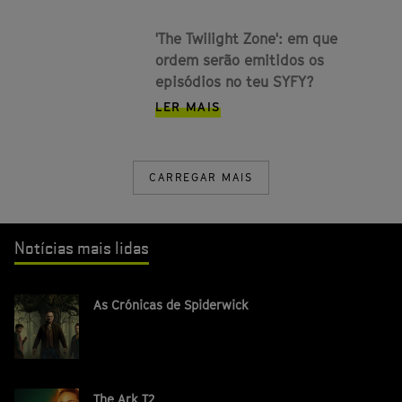
'The Twilight Zone': em que
ordem serão emitidos os
episódios no teu SYFY?
LER MAIS
CARREGAR MAIS
Notícias mais lidas
As Crónicas de Spiderwick
The Ark T2