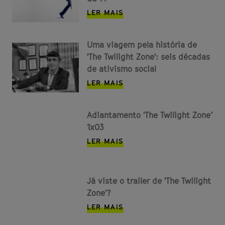
LER MAIS
Uma viagem pela história de
'The Twilight Zone': seis décadas
de ativismo social
LER MAIS
Adiantamento 'The Twilight Zone’
1x03
LER MAIS
Já viste o trailer de 'The Twilight
Zone'?
LER MAIS