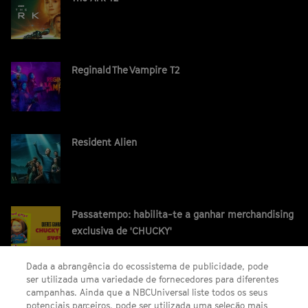
Reginald The Vampire T2
Resident Alien
Passatempo: habilita-te a ganhar merchandising
exclusiva de 'CHUCKY'
Dada a abrangência do ecossistema de publicidade, pode
ser utilizada uma variedade de fornecedores para diferentes
campanhas. Ainda que a NBCUniversal liste todos os seus
potenciais parceiros, pode ser utilizada uma seleção mais