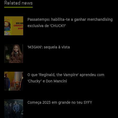
Related news
Passatempo: habilita-te a ganhar merchandising
exclusiva de 'CHUCKY'
'M3GAN': sequela à vista
O que 'Reginald, the Vampire' aprendeu com
‘Chucky’ e Don Mancini
Começa 2023 em grande no teu SYFY