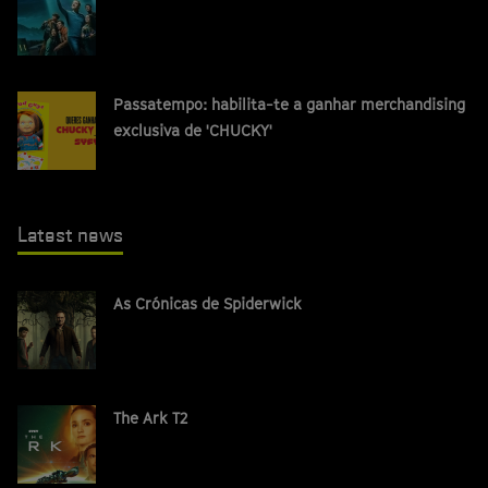
Passatempo: habilita-te a ganhar merchandising
exclusiva de 'CHUCKY'
Latest news
As Crónicas de Spiderwick
The Ark T2