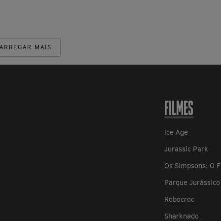
ARREGAR MAIS
FILMES
Ice Age
Jurassic Park
Os Simpsons: O F
Parque Jurássico 
Robocroc
Sharknado