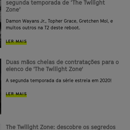
segunda temporada de ‘The Twilight
Zone’
Damon Wayans Jr., Topher Grace, Gretchen Mol, e
muitos outros na T2 deste reboot.
LER MAIS
Duas mãos cheias de contratações para o
elenco de 'The Twilight Zone'
A segunda temporada da série estreia em 2020!
LER MAIS
The Twilight Zone: descobre os segredos