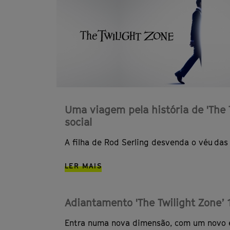
Uma viagem pela história de 'The 
social
A filha de Rod Serling desvenda o véu das 
LER MAIS
Adiantamento 'The Twilight Zone’ 
Entra numa nova dimensão, com um novo 