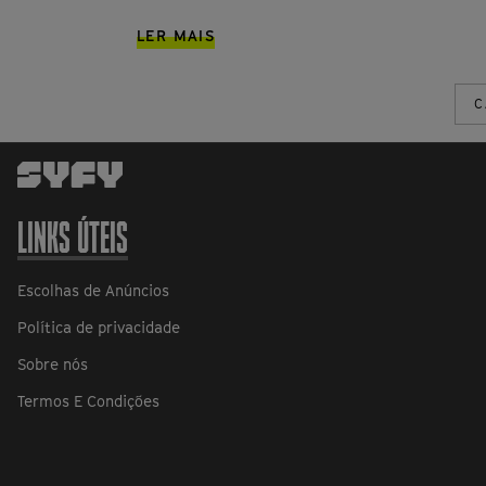
LER MAIS
C
LINKS ÚTEIS
Escolhas de Anúncios
Política de privacidade
Sobre nós
Termos E Condições