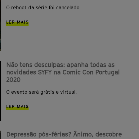
O reboot da série foi cancelado.
LER MAIS
Não tens desculpas: apanha todas as
novidades SYFY na Comic Con Portugal
2020
O evento será grátis e virtual!
LER MAIS
Depressão pós-férias? Ânimo, descobre