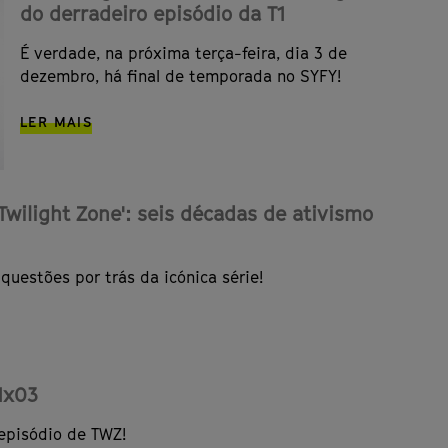
do derradeiro episódio da T1
É verdade, na próxima terça-feira, dia 3 de
dezembro, há final de temporada no SYFY!
LER MAIS
Twilight Zone': seis décadas de ativismo
questões por trás da icónica série!
1x03
episódio de TWZ!