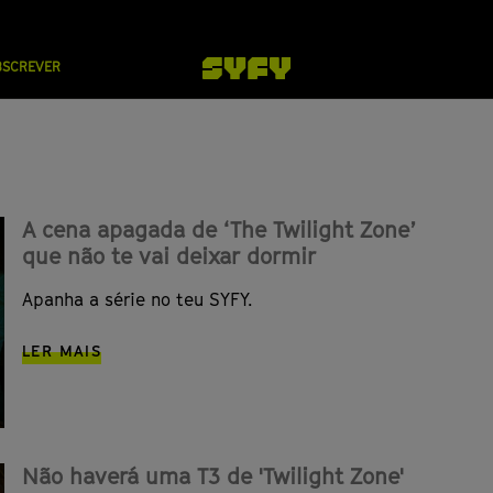
BSCREVER
A cena apagada de ‘The Twilight Zone’
que não te vai deixar dormir
Apanha a série no teu SYFY.
LER MAIS
Não haverá uma T3 de 'Twilight Zone'