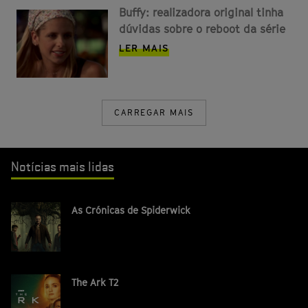
Buffy: realizadora original tinha
dúvidas sobre o reboot da série
LER MAIS
CARREGAR MAIS
Notícias mais lidas
As Crónicas de Spiderwick
The Ark T2