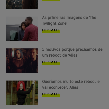
As primeiras imagens de 'The
Twilight Zone'
LER MAIS
5 motivos porque precisamos de
um reboot de ‘Alias’
LER MAIS
Queríamos muito este reboot e
vai acontecer: Alias
LER MAIS