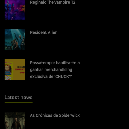
Reginald The Vampire T2
Resident Alien
Passatempo: habilita-te a
ganhar merchandising
exclusiva de 'CHUCKY'
Latest news
As Crónicas de Spiderwick