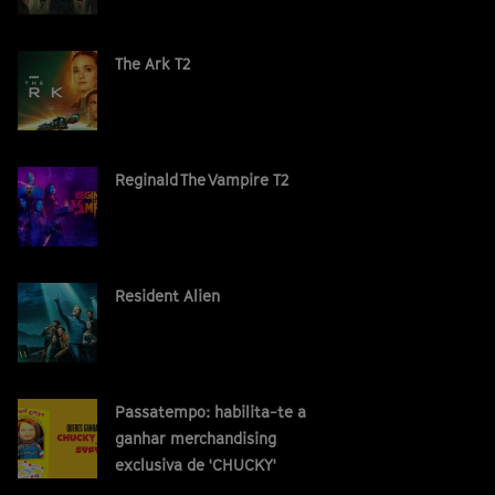
The Ark T2
Reginald The Vampire T2
Resident Alien
Passatempo: habilita-te a
ganhar merchandising
exclusiva de 'CHUCKY'