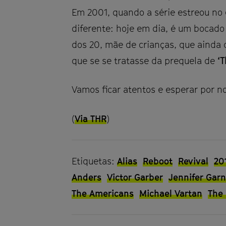
Em 2001, quando a série estreou no
diferente: hoje em dia, é um bocad
dos 20, mãe de crianças, que ainda
que se se tratasse da prequela de
‘T
Vamos ficar atentos e esperar por 
(
Via THR
)
Etiquetas:
Alias
Reboot
Revival
20
Anders
Victor Garber
Jennifer Garn
The Americans
Michael Vartan
The