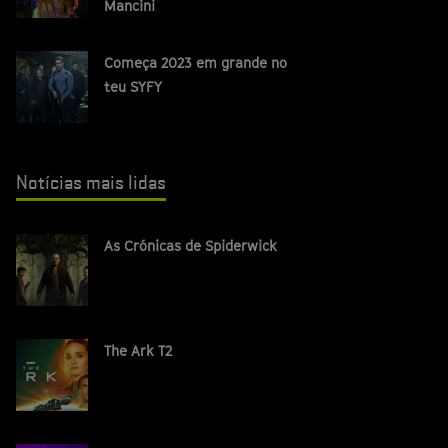
Mancini
Começa 2023 em grande no
teu SYFY
Notícias mais lidas
As Crónicas de Spiderwick
The Ark T2