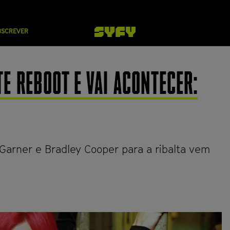
BSCREVER
E REBOOT E VAI ACONTECER:
 Garner e Bradley Cooper para a ribalta vem