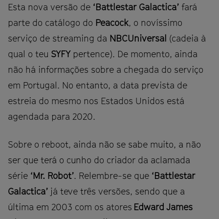
Esta nova versão de
‘Battlestar Galactica’
fará
parte do catálogo do
Peacock
, o novíssimo
serviço de streaming da
NBCUniversal
(cadeia à
qual o teu
SYFY
pertence). De momento, ainda
não há informações sobre a chegada do serviço
em Portugal. No entanto, a data prevista de
estreia do mesmo nos Estados Unidos está
agendada para 2020.
Sobre o reboot, ainda não se sabe muito, a não
ser que terá o cunho do criador da aclamada
série
‘Mr. Robot’
. Relembre-se que
‘Battlestar
Galactica’
já teve três versões, sendo que a
última em 2003 com os atores
Edward James