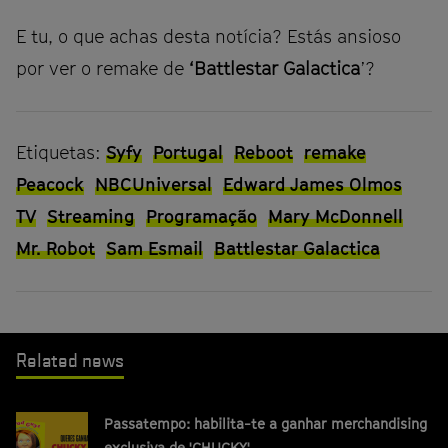
E tu, o que achas desta notícia? Estás ansioso
por ver o remake de
‘Battlestar Galactica
’?
Etiquetas:
Syfy
Portugal
Reboot
remake
Peacock
NBCUniversal
Edward James Olmos
TV
Streaming
Programação
Mary McDonnell
Mr. Robot
Sam Esmail
Battlestar Galactica
Related news
Passatempo: habilita-te a ganhar merchandising
exclusiva de 'CHUCKY'