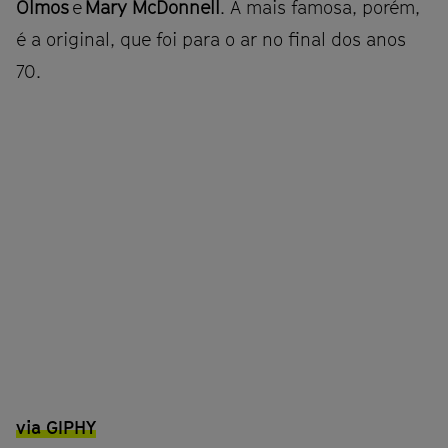
Olmos
e
Mary McDonnell
. A mais famosa, porém,
é a original, que foi para o ar no final dos anos
70.
via GIPHY