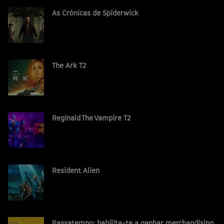
As Crónicas de Spiderwick
The Ark T2
Reginald The Vampire T2
Resident Alien
Passatempo: habilita-te a ganhar merchandising