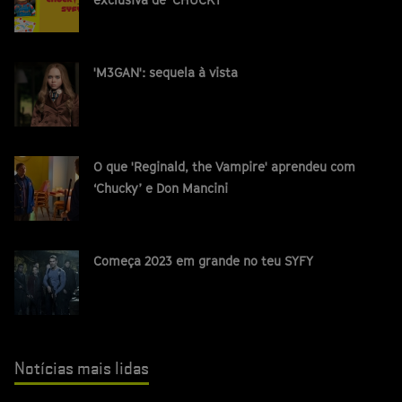
'M3GAN': sequela à vista
O que 'Reginald, the Vampire' aprendeu com
‘Chucky’ e Don Mancini
Começa 2023 em grande no teu SYFY
Notícias mais lidas