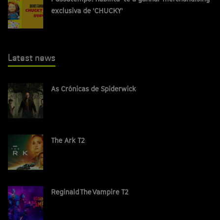
exclusiva de 'CHUCKY'
Latest news
As Crónicas de Spiderwick
The Ark T2
Reginald The Vampire T2