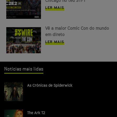
Chicago no teu SYFY
LER MAIS
Vê a maior Comic Con do mundo
em direto
LER MAIS
Notícias mais lidas
As Crónicas de Spiderwick
The Ark T2