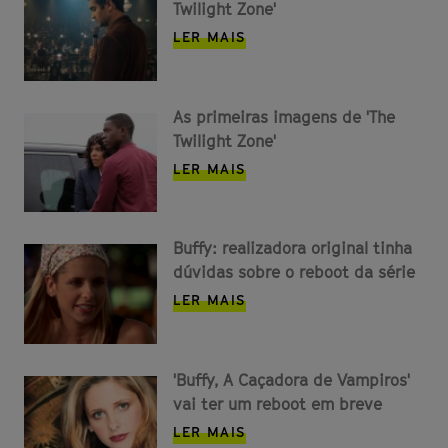
Twilight Zone'
LER MAIS
As primeiras imagens de 'The
Twilight Zone'
LER MAIS
Buffy: realizadora original tinha
dúvidas sobre o reboot da série
LER MAIS
'Buffy, A Caçadora de Vampiros'
vai ter um reboot em breve
LER MAIS