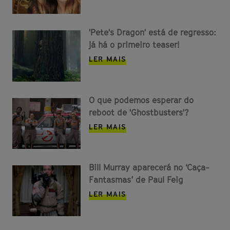
'Pete's Dragon' está de regresso:
já há o primeiro teaser!
LER MAIS
O que podemos esperar do
reboot de 'Ghostbusters'?
LER MAIS
Bill Murray aparecerá no ‘Caça-
Fantasmas’ de Paul Feig
LER MAIS