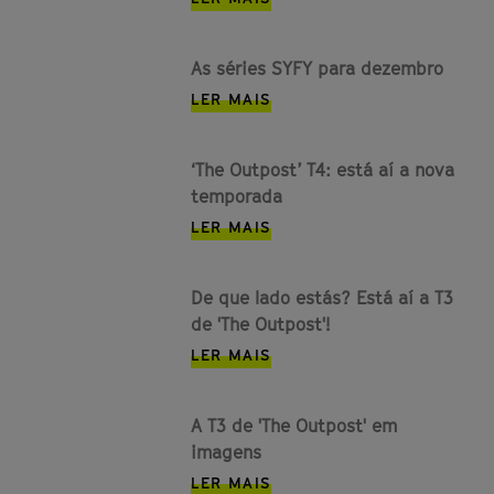
As séries SYFY para dezembro
LER MAIS
‘The Outpost’ T4: está aí a nova
temporada
LER MAIS
De que lado estás? Está aí a T3
de 'The Outpost'!
LER MAIS
A T3 de 'The Outpost' em
imagens
LER MAIS