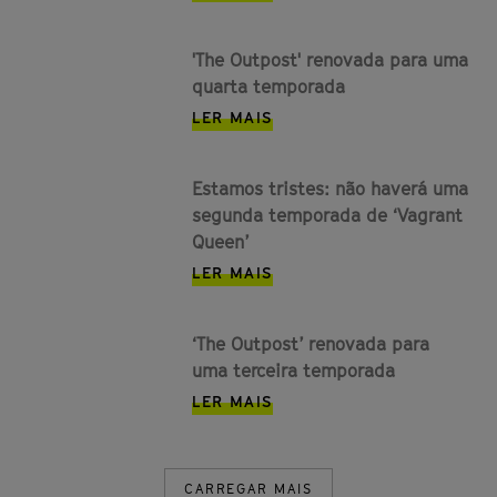
'The Outpost' renovada para uma
quarta temporada
LER MAIS
Estamos tristes: não haverá uma
segunda temporada de ‘Vagrant
Queen’
LER MAIS
‘The Outpost’ renovada para
uma terceira temporada
LER MAIS
CARREGAR MAIS