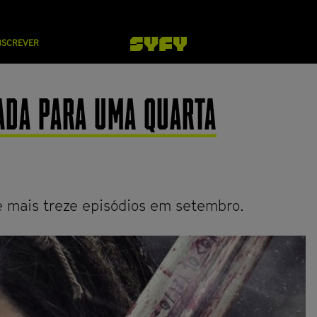
BSCREVER
ADA PARA UMA QUARTA
e mais treze episódios em setembro.