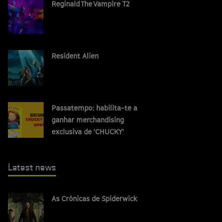
Reginald The Vampire T2
Resident Alien
Passatempo: habilita-te a
ganhar merchandising
exclusiva de 'CHUCKY'
Latest news
As Crónicas de Spiderwick