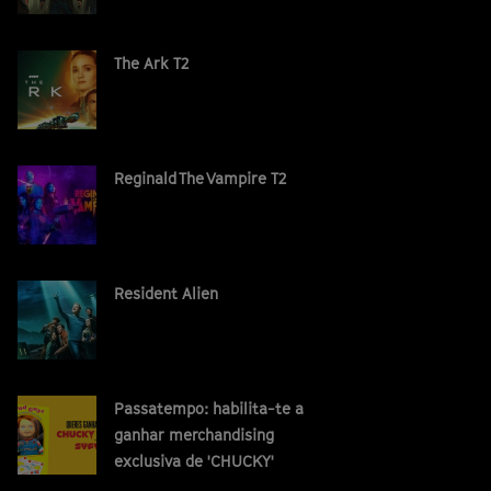
The Ark T2
Reginald The Vampire T2
Resident Alien
Passatempo: habilita-te a
ganhar merchandising
exclusiva de 'CHUCKY'