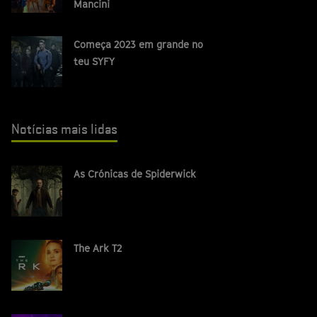
Mancini
Começa 2023 em grande no
teu SYFY
Notícias mais lidas
As Crónicas de Spiderwick
The Ark T2