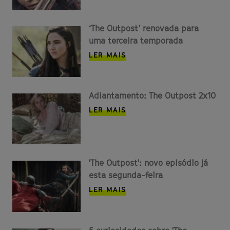
‘The Outpost’ renovada para
uma terceira temporada
LER MAIS
Adiantamento: The Outpost 2x10
LER MAIS
'The Outpost': novo episódio já
esta segunda-feira
LER MAIS