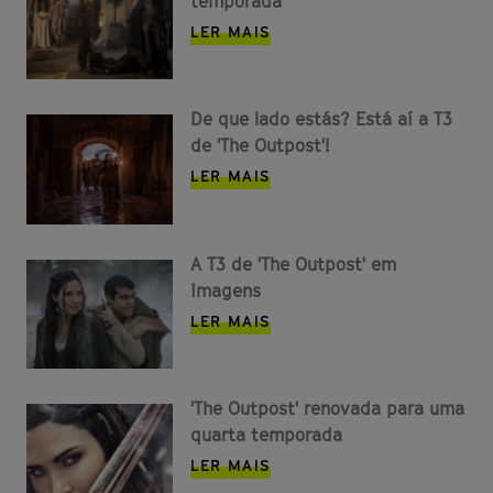
temporada
LER MAIS
De que lado estás? Está aí a T3
de 'The Outpost'!
LER MAIS
A T3 de 'The Outpost' em
imagens
LER MAIS
'The Outpost' renovada para uma
quarta temporada
LER MAIS