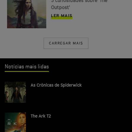
5 curiosidades sobre 'The
Outpost'
LER MAIS
CARREGAR MAIS
Notícias mais lidas
As Crónicas de Spiderwick
The Ark T2