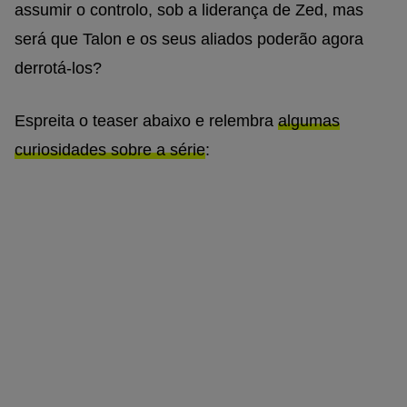
assumir o controlo, sob a liderança de Zed, mas
será que Talon e os seus aliados poderão agora
derrotá-los?
Espreita o teaser abaixo e relembra
algumas
curiosidades sobre a série
: