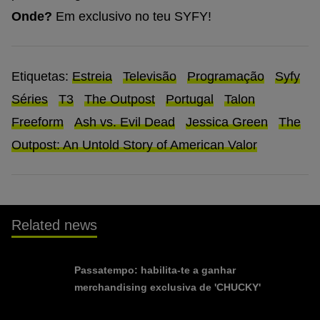
Onde?
Em exclusivo no teu SYFY!
Etiquetas:
Estreia
Televisão
Programação
Syfy
Séries
T3
The Outpost
Portugal
Talon
Freeform
Ash vs. Evil Dead
Jessica Green
The
Outpost: An Untold Story of American Valor
Related news
Passatempo: habilita-te a ganhar
merchandising exclusiva de 'CHUCKY'