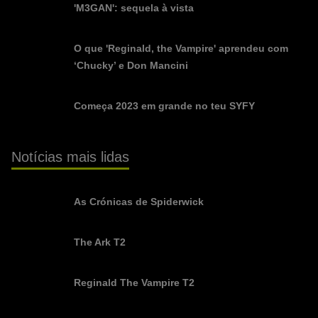
'M3GAN': sequela à vista
O que 'Reginald, the Vampire' aprendeu com
‘Chucky’ e Don Mancini
Começa 2023 em grande no teu SYFY
Notícias mais lidas
As Crónicas de Spiderwick
The Ark T2
Reginald The Vampire T2