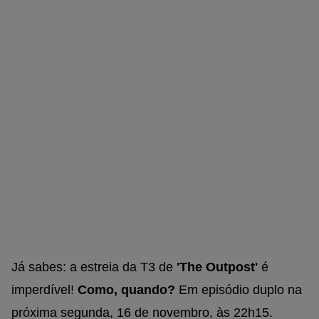
Já sabes: a estreia da T3 de
'The Outpost'
é
imperdível!
Como, quando?
Em episódio duplo na
próxima segunda, 16 de novembro, às 22h15.