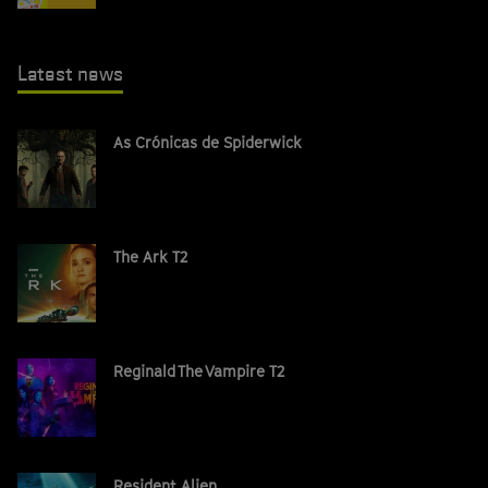
Latest news
As Crónicas de Spiderwick
The Ark T2
Reginald The Vampire T2
Resident Alien