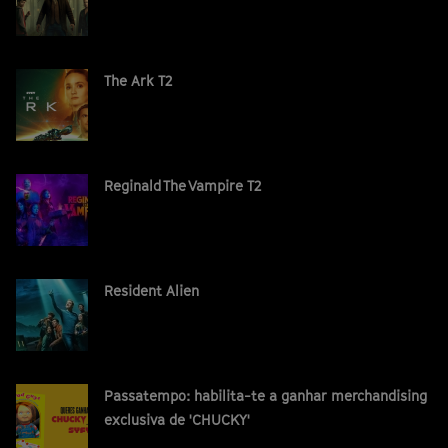
The Ark T2
Reginald The Vampire T2
Resident Alien
Passatempo: habilita-te a ganhar merchandising
exclusiva de 'CHUCKY'