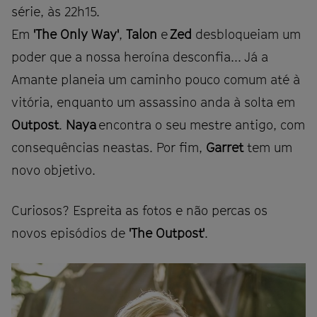
série, às 22h15.
Em
'The Only Way'
,
Talon
e
Zed
desbloqueiam um
poder que a nossa heroína desconfia... Já a
Amante planeia um caminho pouco comum até à
vitória, enquanto um assassino anda à solta em
Outpost
.
Naya
encontra o seu mestre antigo, com
consequências neastas. Por fim,
Garret
tem um
novo objetivo.
Curiosos? Espreita as fotos e não percas os
novos episódios de
'The Outpost'
.