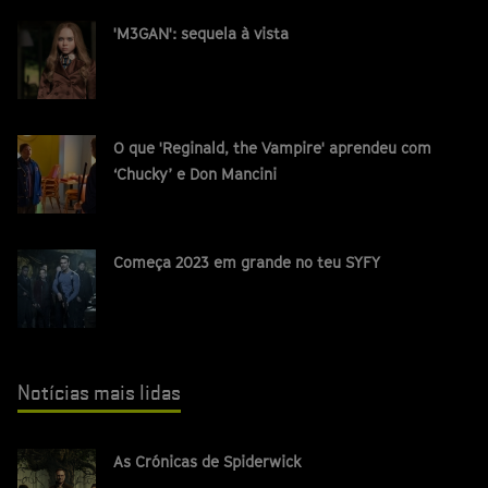
'M3GAN': sequela à vista
O que 'Reginald, the Vampire' aprendeu com
‘Chucky’ e Don Mancini
Começa 2023 em grande no teu SYFY
Notícias mais lidas
As Crónicas de Spiderwick