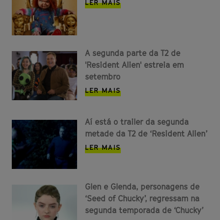
LER MAIS
A segunda parte da T2 de
'Resident Alien' estreia em
setembro
LER MAIS
Aí está o trailer da segunda
metade da T2 de ‘Resident Alien’
LER MAIS
Glen e Glenda, personagens de
‘Seed of Chucky’, regressam na
segunda temporada de ‘Chucky’