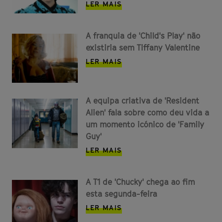
LER MAIS
A franquia de 'Child's Play' não
existiria sem Tiffany Valentine
LER MAIS
A equipa criativa de 'Resident
Alien' fala sobre como deu vida a
um momento icónico de 'Family
Guy'
LER MAIS
A T1 de 'Chucky' chega ao fim
esta segunda-feira
LER MAIS