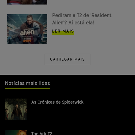
Pediram a T2 de 'Resident
Alien'? Aí está ela!
LER MAIS
CARREGAR MAIS
Notícias mais lidas
As Crónicas de Spiderwick
The Ark T2