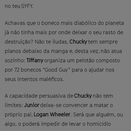
no teu SYFY.
Achavas que o boneco mais diabólico do planeta
já não tinha mais por onde deixar o seu rasto de
destruição? Não te iludas,
Chucky
tem sempre
planos debaixo da manga e, desta vez, não atua
sozinho:
Tiffany
organiza um pelotão composto
por 72 bonecos “Good Guy” para o ajudar nos
seus intentos maléficos.
A capacidade persuasiva de
Chucky
não tem
limites:
Junior
deixa-se convencer a matar o
próprio pai,
Logan Wheeler
. Será que alguém, ou
algo, o poderá impedir de levar o homicídio