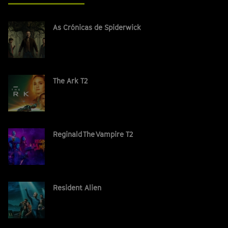
As Crónicas de Spiderwick
The Ark T2
Reginald The Vampire T2
Resident Alien