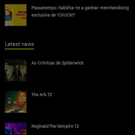
Passatempo: habilita-te a ganhar merchandising
exclusiva de 'CHUCKY'
Latest news
As Crónicas de Spiderwick
The Ark T2
Reginald The Vampire T2