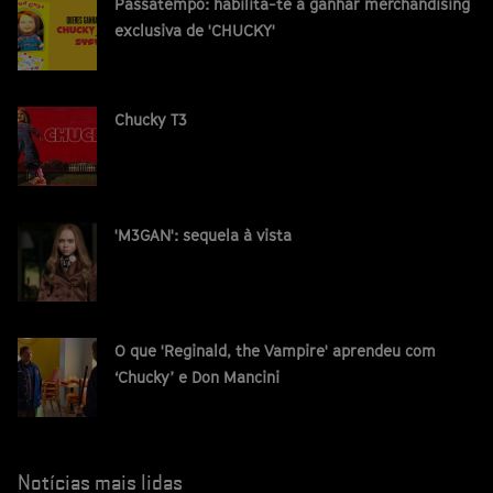
Passatempo: habilita-te a ganhar merchandising
exclusiva de 'CHUCKY'
Chucky T3
'M3GAN': sequela à vista
O que 'Reginald, the Vampire' aprendeu com
‘Chucky’ e Don Mancini
Notícias mais lidas