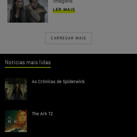
imagens
LER MAIS
CARREGAR MAIS
Notícias mais lidas
As Crónicas de Spiderwick
The Ark T2