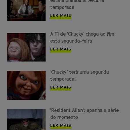
está a planear a terceira
temporada
LER MAIS
A T1 de 'Chucky' chega ao fim
esta segunda-feira
LER MAIS
‘Chucky’ terá uma segunda
temporada!
LER MAIS
'Resident Alien': apanha a série
do momento
LER MAIS