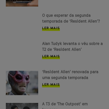
O que esperar da segunda
temporada de ‘Resident Alien’?
LER MAIS
Alan Tudyk levanta o véu sobre a
T2 de ‘Resident Alien’
LER MAIS
‘Resident Alien’ renovada para
uma segunda temporada
LER MAIS
A T3 de 'The Outpost' em