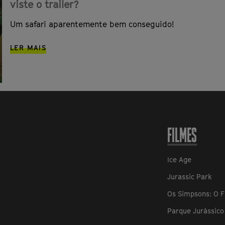
viste o trailer?
Um safari aparentemente bem conseguido!
LER MAIS
FILMES
Ice Age
Jurassic Park
Os Simpsons: O F
Parque Jurássico 