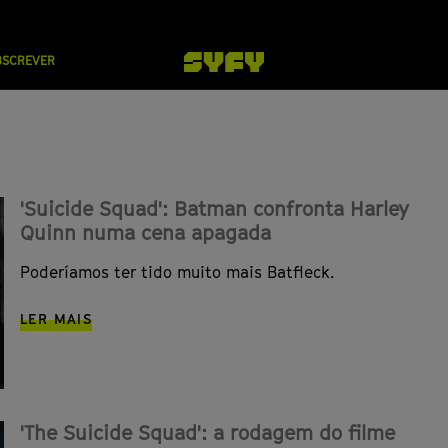
BSCREVER
'Suicide Squad': Batman confronta Harley
Quinn numa cena apagada
Poderíamos ter tido muito mais Batfleck.
LER MAIS
'The Suicide Squad': a rodagem do filme