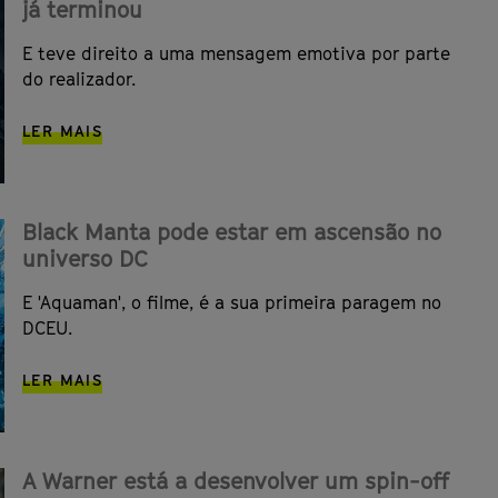
já terminou
E teve direito a uma mensagem emotiva por parte
do realizador.
LER MAIS
Black Manta pode estar em ascensão no
universo DC
E 'Aquaman', o filme, é a sua primeira paragem no
DCEU.
LER MAIS
A Warner está a desenvolver um spin-off