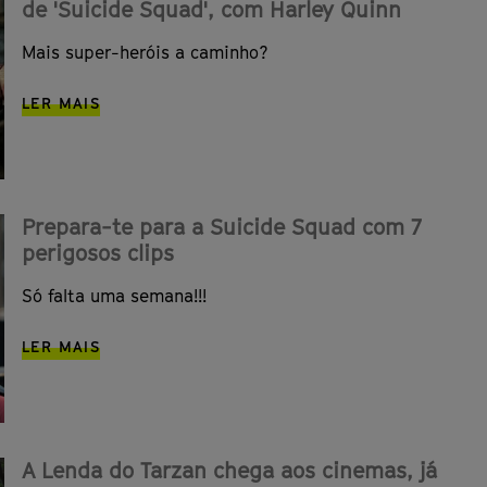
de 'Suicide Squad', com Harley Quinn
Mais super-heróis a caminho?
LER MAIS
Prepara-te para a Suicide Squad com 7
perigosos clips
Só falta uma semana!!!
LER MAIS
A Lenda do Tarzan chega aos cinemas, já