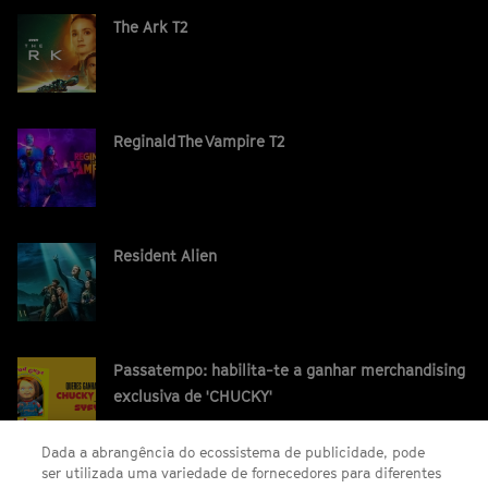
The Ark T2
Reginald The Vampire T2
Resident Alien
Passatempo: habilita-te a ganhar merchandising
exclusiva de 'CHUCKY'
Dada a abrangência do ecossistema de publicidade, pode
ser utilizada uma variedade de fornecedores para diferentes