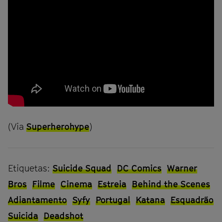
(Via
Superherohype
)
Etiquetas:
Suicide Squad
DC Comics
Warner
Bros
Filme
Cinema
Estreia
Behind the Scenes
Adiantamento
Syfy
Portugal
Katana
Esquadrão
Suicida
Deadshot