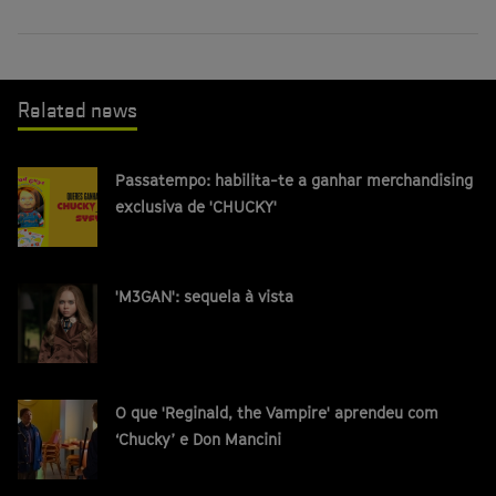
Related news
Passatempo: habilita-te a ganhar merchandising
exclusiva de 'CHUCKY'
'M3GAN': sequela à vista
O que 'Reginald, the Vampire' aprendeu com
‘Chucky’ e Don Mancini