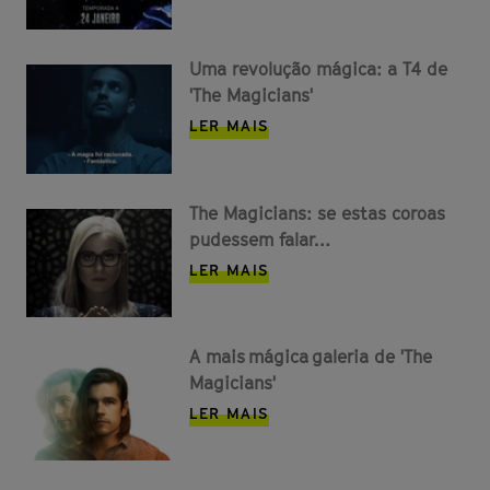
Uma revolução mágica: a T4 de
'The Magicians'
LER MAIS
The Magicians: se estas coroas
pudessem falar…
LER MAIS
A mais mágica galeria de 'The
Magicians'
LER MAIS