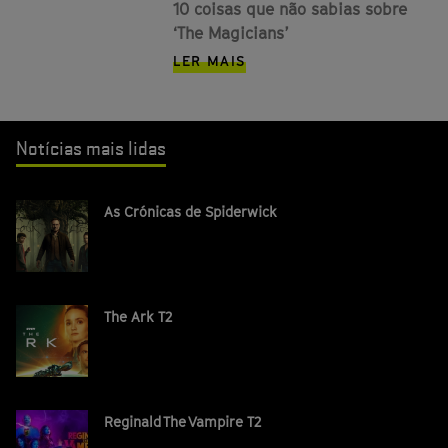
10 coisas que não sabias sobre
‘The Magicians’
LER MAIS
Notícias mais lidas
As Crónicas de Spiderwick
The Ark T2
Reginald The Vampire T2