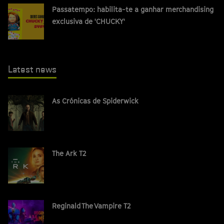
Passatempo: habilita-te a ganhar merchandising
exclusiva de 'CHUCKY'
Latest news
As Crónicas de Spiderwick
The Ark T2
Reginald The Vampire T2