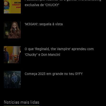
exclusiva de 'CHUCKY'
'M3GAN': sequela à vista
O que 'Reginald, the Vampire' aprendeu com
‘Chucky’ e Don Mancini
Começa 2023 em grande no teu SYFY
Notícias mais lidas