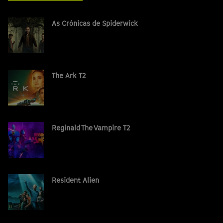
As Crónicas de Spiderwick
The Ark T2
Reginald The Vampire T2
Resident Alien