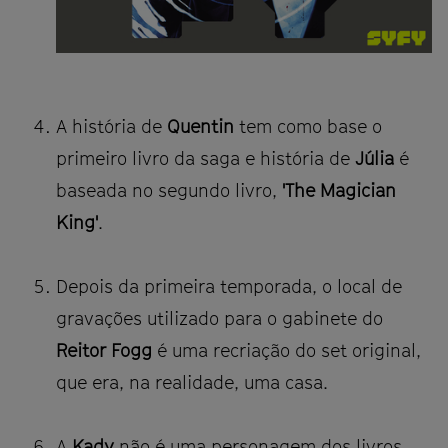
A história de
Quentin
tem como base o
primeiro livro da saga e história de
Júlia
é
baseada no segundo livro,
'The Magician
King'
.
Depois da primeira temporada, o local de
gravações utilizado para o gabinete do
Reitor Fogg
é uma recriação do set original,
que era, na realidade, uma casa.
A
Kady
não é uma personagem dos livros.