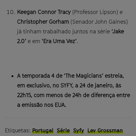
Keegan Connor Tracy
(Professor Lipson) e
Christopher Gorham
(Senador John Gaines)
já tinham trabalhado juntos na série
‘Jake
2.0’
e em
‘Era Uma Vez’
.
A temporada 4 de ‘The Magicians’ estreia,
em exclusivo, no SYFY, a 24 de janeiro, às
22h15, com menos de 24h de diferença entre
a emissão nos EUA.
Etiquetas:
Portugal
Série
Syfy
Lev Grossman