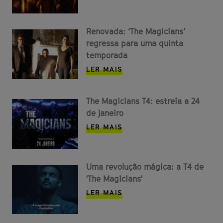
Renovada: ‘The Magicians’
regressa para uma quinta
temporada
LER MAIS
The Magicians T4: estreia a 24
de janeiro
LER MAIS
Uma revolução mágica: a T4 de
'The Magicians'
LER MAIS