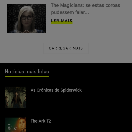
The Magicians: se estas coroas
pudessem falar…
LER MAIS
CARREGAR MAIS
Notícias mais lidas
As Crónicas de Spiderwick
The Ark T2