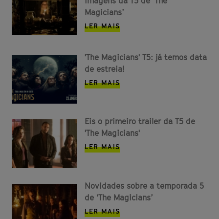
imagens da T5 de ‘The
Magicians’
LER MAIS
'The Magicians' T5: já temos data
de estreia!
LER MAIS
Eis o primeiro trailer da T5 de
'The Magicians'
LER MAIS
Novidades sobre a temporada 5
de ‘The Magicians’
LER MAIS