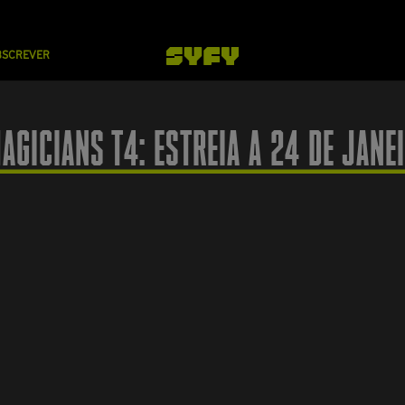
BSCREVER
AGICIANS T4: ESTREIA A 24 DE JANE