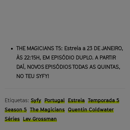
THE MAGICIANS T5: Estreia a 23 DE JANEIRO,
ÀS 22:15H, EM EPISÓDIO DUPLO. A PARTIR
DAÍ, NOVOS EPISÓDIOS TODAS AS QUINTAS,
NO TEU SYFY!
Etiquetas:
Syfy
Portugal
Estreia
Temporada 5
Season 5
The Magicians
Quentin Coldwater
Séries
Lev Grossman