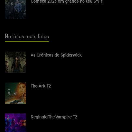
Começa 2023 em grande no teu SYFY
Notícias mais lidas
As Crónicas de Spiderwick
The Ark T2
Reginald The Vampire T2