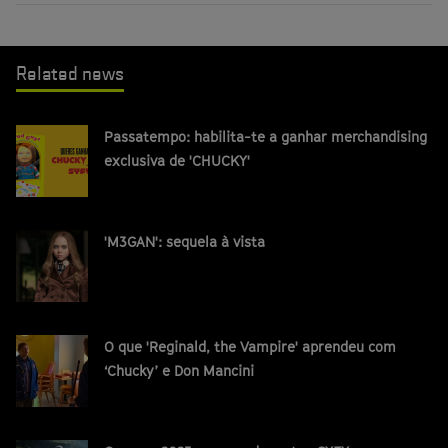
Related news
Passatempo: habilita-te a ganhar merchandising
exclusiva de 'CHUCKY'
'M3GAN': sequela à vista
O que 'Reginald, the Vampire' aprendeu com
‘Chucky’ e Don Mancini