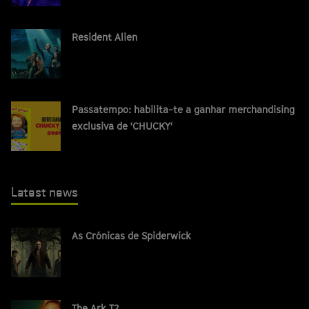
Resident Alien
Passatempo: habilita-te a ganhar merchandising
exclusiva de 'CHUCKY'
Latest news
As Crónicas de Spiderwick
The Ark T2