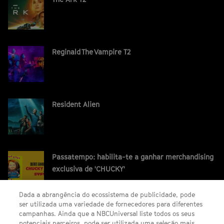
Reginald The Vampire T2
Resident Alien
Passatempo: habilita-te a ganhar merchandising
exclusiva de 'CHUCKY'
Dada a abrangência do ecossistema de publicidade, pode
ser utilizada uma variedade de fornecedores para diferentes
campanhas. Ainda que a NBCUniversal liste todos os seus
potenciais parceiros, pode ser utilizada uma seleção mais