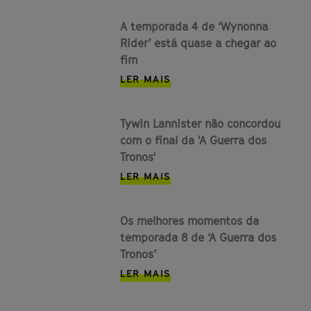
A temporada 4 de ‘Wynonna
Rider’ está quase a chegar ao
fim
LER MAIS
Tywin Lannister não concordou
com o final da 'A Guerra dos
Tronos'
LER MAIS
Os melhores momentos da
temporada 8 de ‘A Guerra dos
Tronos’
LER MAIS