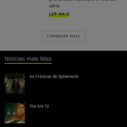
série
LER MAIS
CARREGAR MAIS
Notícias mais lidas
As Crónicas de Spiderwick
The Ark T2