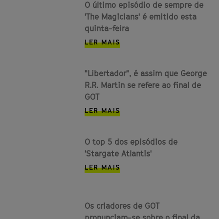
O último episódio de sempre de
'The Magicians' é emitido esta
quinta-feira
LER MAIS
"Libertador", é assim que George
R.R. Martin se refere ao final de
GOT
LER MAIS
O top 5 dos episódios de
'Stargate Atlantis'
LER MAIS
Os criadores de GOT
pronunciam-se sobre o final da