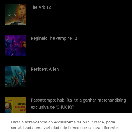
The Ark T2
Reginald The Vampire T2
Resident Alien
Passatempo: habilita-te a ganhar merchandising
exclusiva de 'CHUCKY'
Dada a abrangência do ecossistema de publicidade, pode
ser utilizada uma variedade de fornecedores para diferentes