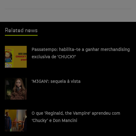
Related news
Passatempo: habilita-te a ganhar merchandising
exclusiva de 'CHUCKY'
'M3GAN': sequela à vista
O que 'Reginald, the Vampire' aprendeu com
‘Chucky’ e Don Mancini