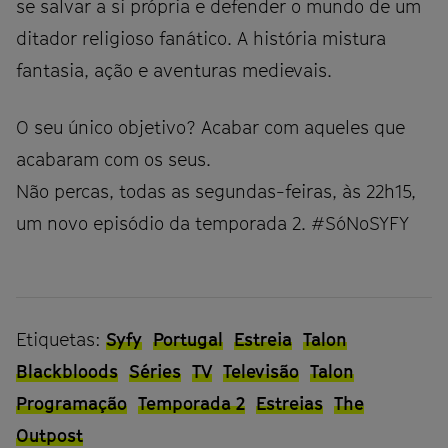
se salvar a si própria e defender o mundo de um
ditador religioso fanático. A história mistura
fantasia, ação e aventuras medievais.
O seu único objetivo? Acabar com aqueles que
acabaram com os seus.
Não percas, todas as segundas-feiras, às 22h15,
um novo episódio da temporada 2. #SóNoSYFY
Etiquetas:
Syfy
Portugal
Estreia
Talon
Blackbloods
Séries
TV
Televisão
Talon
Programação
Temporada 2
Estreias
The
Outpost