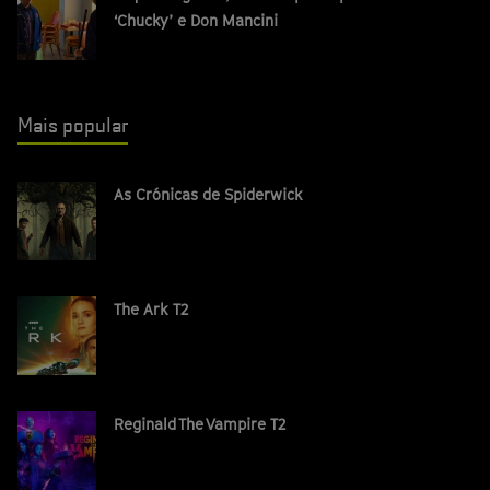
‘Chucky’ e Don Mancini
Mais popular
As Crónicas de Spiderwick
The Ark T2
Reginald The Vampire T2