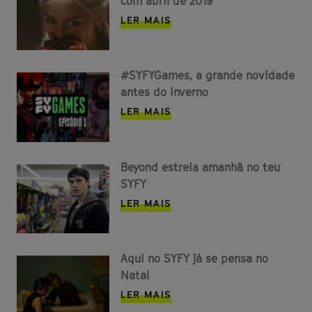
com abril de 2019
LER MAIS
#SYFYGames, a grande novidade
antes do inverno
LER MAIS
Beyond estreia amanhã no teu
SYFY
LER MAIS
Aqui no SYFY já se pensa no
Natal
LER MAIS