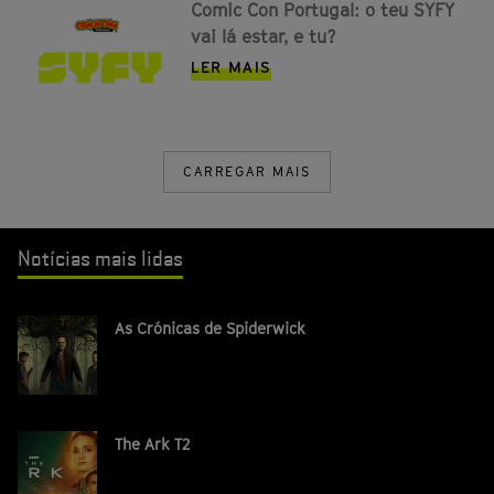
Comic Con Portugal: o teu SYFY
vai lá estar, e tu?
LER MAIS
CARREGAR MAIS
Notícias mais lidas
As Crónicas de Spiderwick
The Ark T2