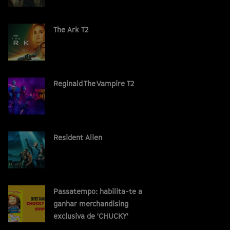
The Ark T2
Reginald The Vampire T2
Resident Alien
Passatempo: habilita-te a
ganhar merchandising
exclusiva de 'CHUCKY'