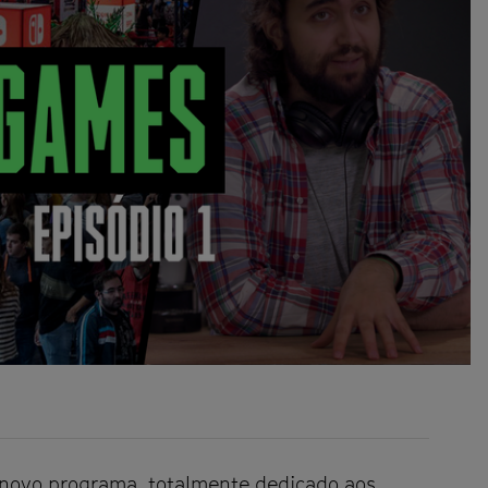
 novo programa, totalmente dedicado aos