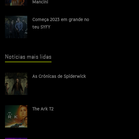
Mancini
Começa 2023 em grande no
teu SYFY
Notícias mais lidas
As Crónicas de Spiderwick
The Ark T2