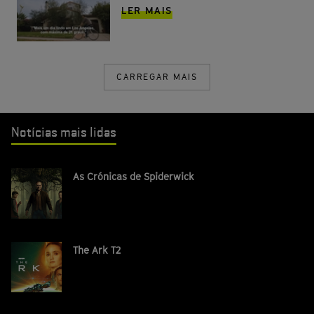
LER MAIS
CARREGAR MAIS
Notícias mais lidas
As Crónicas de Spiderwick
The Ark T2