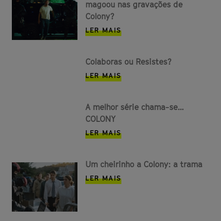
magoou nas gravações de
Colony?
LER MAIS
Colaboras ou Resistes?
LER MAIS
A melhor série chama-se...
COLONY
LER MAIS
Um cheirinho a Colony: a trama
LER MAIS