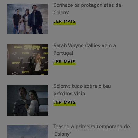
Conhece os protagonistas de
Colony
LER MAIS
Sarah Wayne Callies veio a
Portugal
LER MAIS
Colony: tudo sobre o teu
próximo vício
LER MAIS
Teaser: a primeira temporada de
'Colony'