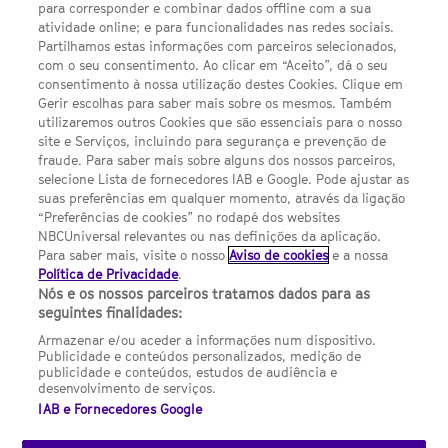
Twitter
Facebook
Google
para corresponder e combinar dados offline com a sua
plus
atividade online; e para funcionalidades nas redes sociais.
A primeira temporada de 'Colony' está aí e não há
Partilhamos estas informações com parceiros selecionados,
com o seu consentimento. Ao clicar em “Aceito”, dá o seu
nada melhor do que conhecer os seus rostos.
consentimento à nossa utilização destes Cookies. Clique em
Gerir escolhas para saber mais sobre os mesmos. Também
utilizaremos outros Cookies que são essenciais para o nosso
Em primeiro lugar, temos a
família Bowman
, que
site e Serviços, incluindo para segurança e prevenção de
irá ficar dividida após a invasão alienígena. É que
fraude. Para saber mais sobre alguns dos nossos parceiros,
selecione Lista de fornecedores IAB e Google. Pode ajustar as
Katie Bowman
(Callies) juntar-se-á à Resistência,
suas preferências em qualquer momento, através da ligação
“Preferências de cookies” no rodapé dos websites
enquanto que
Will Bowman
(Holloway) ficará
NBCUniversal relevantes ou nas definições da aplicação.
junto dos Alienígenas. Apesar de tudo, ambos
Para saber mais, visite o nosso
Aviso de cookies
e a nossa
Política de Privacidade
.
partilham um objetivo comum: proteger a sua
Nós e os nossos parceiros tratamos dados para as
seguintes finalidades:
filha Grace
(Isabella Crovetti).
Armazenar e/ou aceder a informações num dispositivo.
Publicidade e conteúdos personalizados, medição de
publicidade e conteúdos, estudos de audiência e
Proxy Snyder
, desempenhado por
Peter
desenvolvimento de serviços.
Jacobson
, é o pragmático e carismático líder da
IAB e Fornecedores Google
Autoridade Transitória de Los Angeles. A seu lado