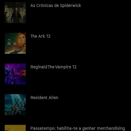
As Crónicas de Spiderwick
The Ark T2
Reginald The Vampire T2
Resident Alien
Passatempo: habilita-te a ganhar merchandising