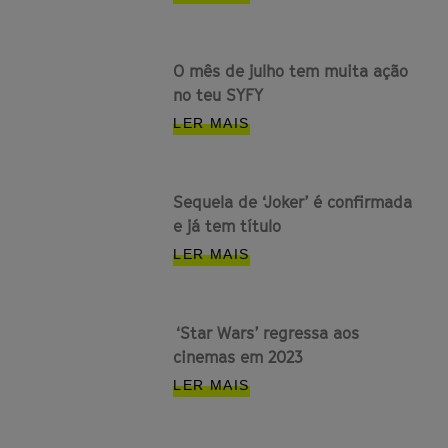
O mês de julho tem muita ação
no teu SYFY
LER MAIS
Sequela de ‘Joker’ é confirmada
e já tem título
LER MAIS
‘Star Wars’ regressa aos
cinemas em 2023
LER MAIS