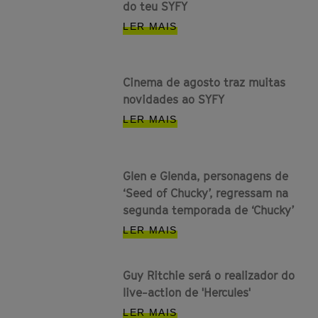
do teu SYFY
LER MAIS
Cinema de agosto traz muitas
novidades ao SYFY
LER MAIS
Glen e Glenda, personagens de
‘Seed of Chucky’, regressam na
segunda temporada de ‘Chucky’
LER MAIS
Guy Ritchie será o realizador do
live-action de 'Hercules'
LER MAIS