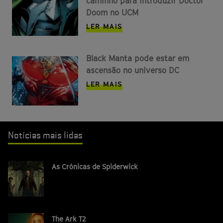
caminho para introduzir Doctor
Doom no UCM
LER MAIS
Black Manta pode estar em
ascensão no universo DC
LER MAIS
Notícias mais lidas
As Crónicas de Spiderwick
The Ark T2