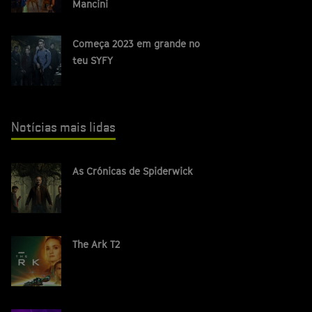
Mancini
Começa 2023 em grande no
teu SYFY
Notícias mais lidas
As Crónicas de Spiderwick
The Ark T2