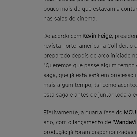
pouco mais do que estavam a conta
nas salas de cinema.
De acordo com
Kevin Feige
, preside
revista norte-americana Collider, o
preparado depois do arco iniciado n
“Queremos que passe algum tempo 
saga, que já está está em processo 
mais algum tempo, tal como acontec
esta saga e antes de juntar toda a e
Efetivamente, a quarta fase do
MCU
ano, com o lançamento de
‘WandaVi
produção já foram disponibilizadas 