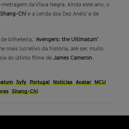
metragem da Viúva Negra. Ainda este ano, o
‘Shang-Chi
e a Lenda dos Dez Anéis’ e de
de bilheteira, ‘
Avengers: the Ultimatum’
e mais lucrativo da história, até ser, muito
eia do último filme de
James Cameron
.
matum
Syfy
Portugal
Notícias
Avatar
MCU
ores
Shang-Chi