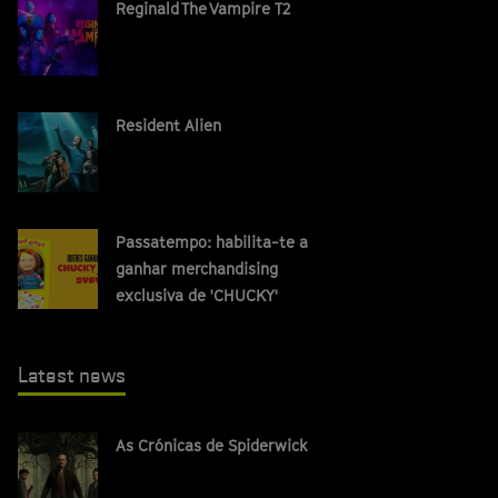
Reginald The Vampire T2
Resident Alien
Passatempo: habilita-te a
ganhar merchandising
exclusiva de 'CHUCKY'
Latest news
As Crónicas de Spiderwick