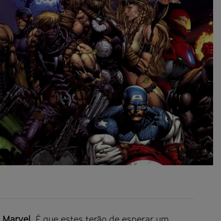
Marvel
. É que estes terão de esperar um