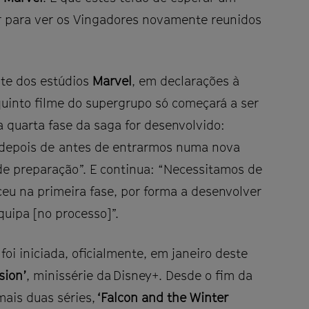
r para ver os Vingadores novamente reunidos
nte dos estúdios
Marvel
, em declarações à
 quinto filme do supergrupo só começará a ser
a quarta fase da saga for desenvolvido:
depois de antes de entrarmos numa nova
de preparação”. E continua: “Necessitamos de
eu na primeira fase, por forma a desenvolver
quipa [no processo]”.
foi iniciada, oficialmente, em janeiro deste
sion’
, minissérie da Disney+. Desde o fim da
mais duas séries,
‘Falcon and the Winter