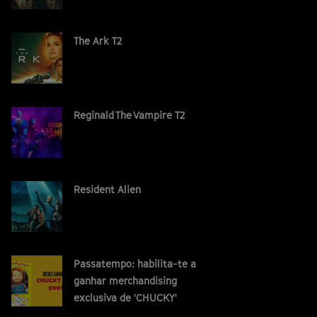
The Ark T2
Reginald The Vampire T2
Resident Alien
Passatempo: habilita-te a
ganhar merchandising
exclusiva de 'CHUCKY'