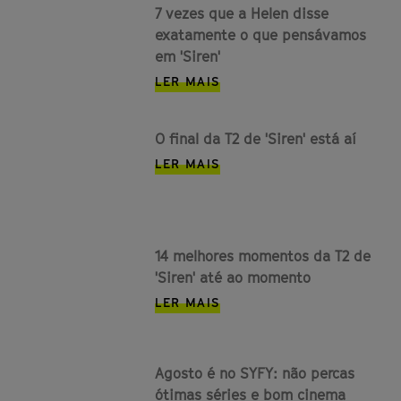
7 vezes que a Helen disse
exatamente o que pensávamos
em 'Siren'
LER MAIS
O final da T2 de 'Siren' está aí
LER MAIS
14 melhores momentos da T2 de
'Siren' até ao momento
LER MAIS
Agosto é no SYFY: não percas
ótimas séries e bom cinema