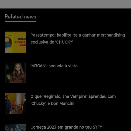
Related news
Passatempo: habilita-te a ganhar merchandising
exclusiva de 'CHUCKY'
'M3GAN': sequela à vista
O que 'Reginald, the Vampire' aprendeu com
‘Chucky’ e Don Mancini
Começa 2023 em grande no teu SYFY