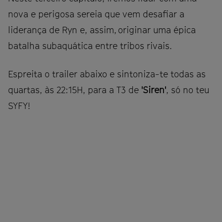
nova e perigosa sereia que vem desafiar a
liderança de Ryn e, assim, originar uma épica
batalha subaquática entre tribos rivais.
Espreita o trailer abaixo e sintoniza-te todas as
quartas, às 22:15H, para a T3 de
'Siren'
, só no teu
SYFY!