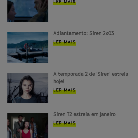
LER MAIS
Adiantamento: Siren 2x03
LER MAIS
A temporada 2 de 'Siren' estreia
hoje!
LER MAIS
Siren T2 estreia em janeiro
LER MAIS