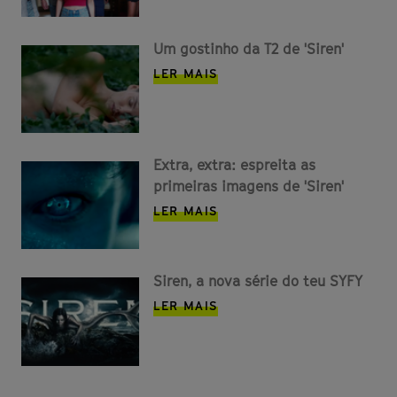
Um gostinho da T2 de 'Siren'
LER MAIS
Extra, extra: espreita as
primeiras imagens de 'Siren'
LER MAIS
Siren, a nova série do teu SYFY
LER MAIS