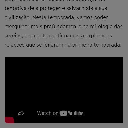
tentativa de a proteger e salvar toda a sua
civilização. Nesta temporada, vamos poder
mergulhar mais profundamente na mitologia das
sereias, enquanto continuamos a explorar as
relações que se forjaram na primeira temporada.