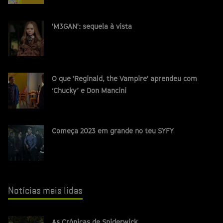
'M3GAN': sequela à vista
O que 'Reginald, the Vampire' aprendeu com
‘Chucky’ e Don Mancini
Começa 2023 em grande no teu SYFY
Notícias mais lidas
As Crónicas de Spiderwick