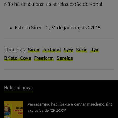
Não há desculpas: as sereias estão de volta!
Estreia Siren T2, 31 de janeiro, às 22h15
Etiquetas:
Siren
Portugal
Syfy
Série
Ryn
Bristol Cove
Freeform
Sereias
Related news
Passatempo: habilita-te a ganhar merchandising
exclusiva de 'CHUCKY'