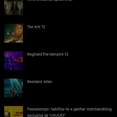
The Ark T2
Reginald The Vampire T2
Resident Alien
Passatempo: habilita-te a ganhar merchandising
exclusiva de 'CHUCKY'