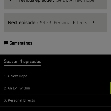
Previous episode :
S4 E1. A New Hope
Next episode :
S4 E3. Personal Effects
Comentários
Season 4 episodes
1. A New Hope
2. An Evil Within
3. Personal Effects