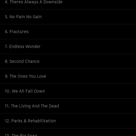
4. Theres Always A Downside
5. No Pain No Gain
6. Fractures
7. Endless Wonder
8. Second Chance
9. The Ones You Love
10. We All Fall Down
11. The Living And The Dead
12. Parks & Rehabilitation
13. The Big Snag