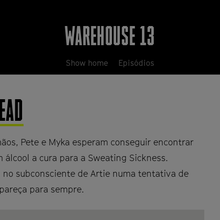
WAREHOUSE 13
Show home
Episódios
DEAD
ãos, Pete e Myka esperam conseguir encontrar
m álcool a cura para a Sweating Sickness.
 no subconsciente de Artie numa tentativa de
apareça para sempre.