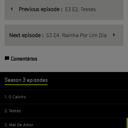
Previous episode :
S3 E2. Testes
Next episode :
S3 E4. Rainha Por Um Dia
Comentários
Season 3 episodes
1. O Caloiro
2. Testes
3. Mal De Amor