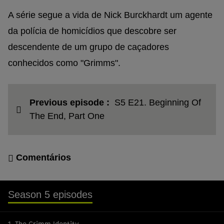
plus
A série segue a vida de Nick Burckhardt um agente
da polícia de homicídios que descobre ser
descendente de um grupo de caçadores
conhecidos como "Grimms".
Previous episode :
S5 E21. Beginning Of
The End, Part One
Comentários
Season 5 episodes
1. The Grimm Identity