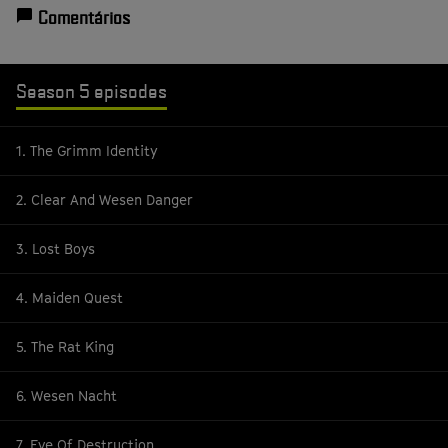
Comentários
Season 5 episodes
1. The Grimm Identity
2. Clear And Wesen Danger
3. Lost Boys
4. Maiden Quest
5. The Rat King
6. Wesen Nacht
7. Eve Of Destruction